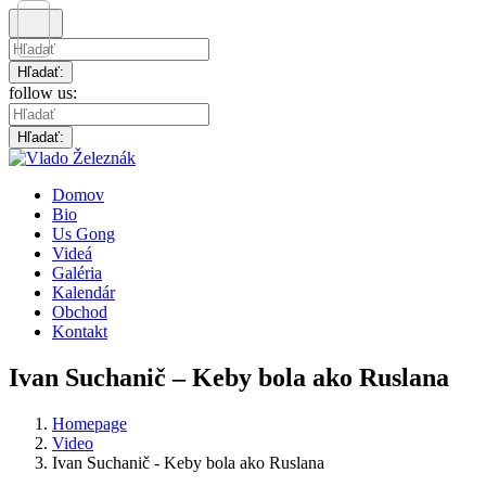
Hľadať:
follow us:
Hľadať:
Domov
Bio
Us Gong
Videá
Galéria
Kalendár
Obchod
Kontakt
Ivan Suchanič – Keby bola ako Ruslana
Homepage
Video
Ivan Suchanič - Keby bola ako Ruslana